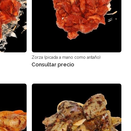
Zorza (picada a mano como antaño)
Consultar precio