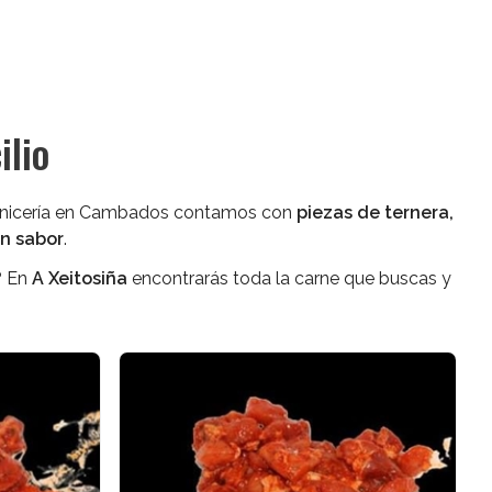
ilio
 carnicería en Cambados contamos con
piezas de ternera,
n sabor
.
? En
A Xeitosiña
encontrarás toda la carne que buscas y