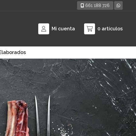
661 188 726
Mi cuenta
0
artículos
Elaborados