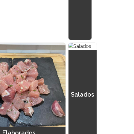
Salados
Elaborados