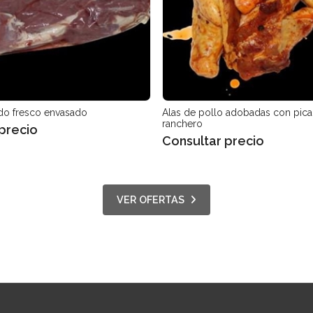
do fresco envasado
Alas de pollo adobadas con pican
ranchero
precio
Consultar precio
VER OFERTAS