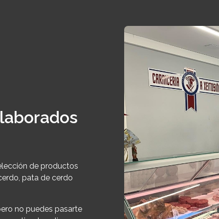
elaborados
elección de productos
 cerdo, pata de cerdo
 pero no puedes pasarte