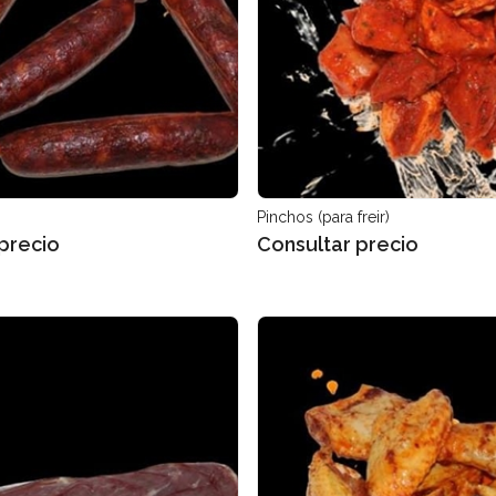
Pinchos (para freir)
precio
Consultar precio