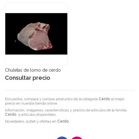
Chuletas de lomo de cerdo
Consultar precio
Encuentra, compara y compra productos de la categoría
Cerdo
al mejor
precio en nuestra tienda online.
Información, imágenes, características y precios de artículos de la familia
Cerdo
. 5 artículos disponibles.
Novedades, outlet y ofertas en
Cerdo
.