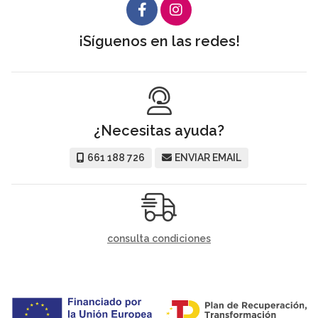
¡Síguenos en las redes!
¿Necesitas ayuda?
661 188 726
ENVIAR EMAIL
consulta condiciones