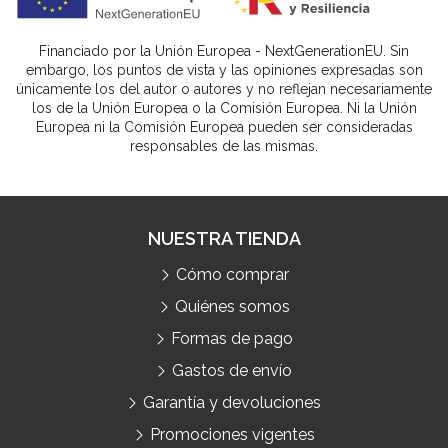
Financiado por la Unión Europea - NextGenerationEU. Sin
embargo, los puntos de vista y las opiniones expresadas son
únicamente los del autor o autores y no reflejan necesariamente
los de la Unión Europea o la Comisión Europea. Ni la Unión
Europea ni la Comisión Europea pueden ser consideradas
responsables de las mismas.
NUESTRA TIENDA
Cómo comprar
Quiénes somos
Formas de pago
Gastos de envío
Garantía y devoluciones
Promociones vigentes