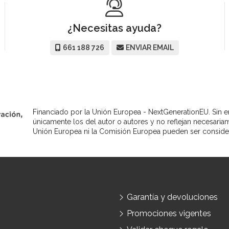
¿Necesitas ayuda?
661 188 726
ENVIAR EMAIL
Financiado por la Unión Europea - NextGenerationEU. Sin e
únicamente los del autor o autores y no reflejan necesaria
Unión Europea ni la Comisión Europea pueden ser conside
Garantía y devoluciones
Promociones vigentes