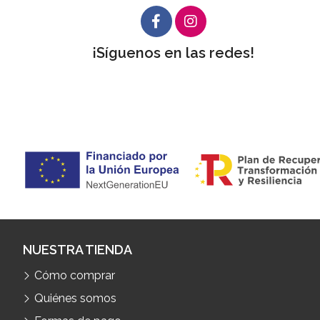
¡Síguenos en las redes!
NUESTRA TIENDA
Cómo comprar
Quiénes somos