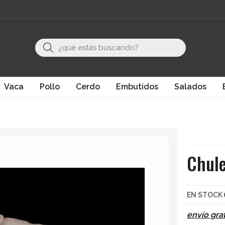
Buscar
Vaca
Pollo
Cerdo
Embutidos
Salados
Chule
EN STOCK
envío grat