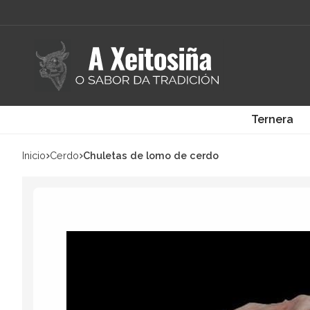
Ternera
Inicio
cerdo
Chuletas de lomo de cerdo