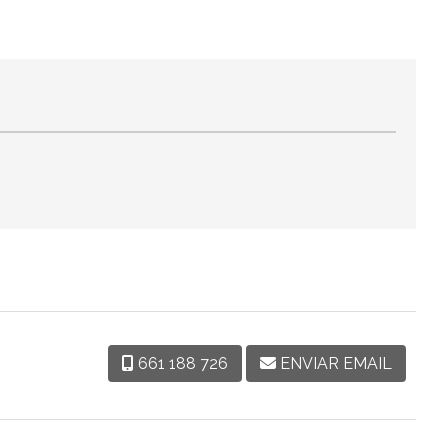
661 188 726
ENVIAR EMAIL