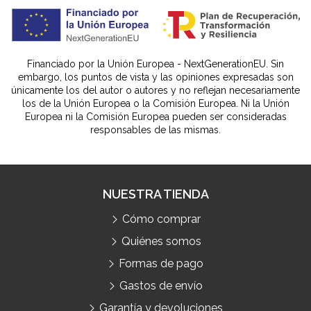
Financiado por la Unión Europea - NextGenerationEU. Sin
embargo, los puntos de vista y las opiniones expresadas son
únicamente los del autor o autores y no reflejan necesariamente
los de la Unión Europea o la Comisión Europea. Ni la Unión
Europea ni la Comisión Europea pueden ser consideradas
responsables de las mismas.
NUESTRA TIENDA
Cómo comprar
Quiénes somos
Formas de pago
Gastos de envío
Garantía y devoluciones