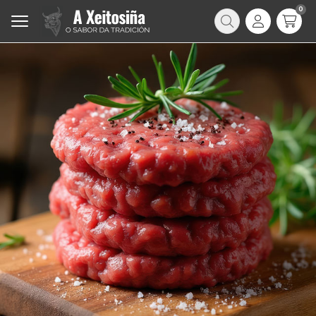
0
Buscar