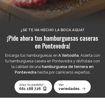
¿SE TE HA HECHO LA BOCA AGUA?
¡Pide ahora tus hamburguesas caseras
en Pontevedra!
Encarga tus hamburguesas en
A Xeitosiña
. Acierta con
tu hamburguesa casera en Pontevedra y disfrútala con
la calidad de una
hamburguesa de ternera en
Pontevedra
hecha por carniceros expertos.
¡Haz tu pedido!
Ver
661 188 726
variedades